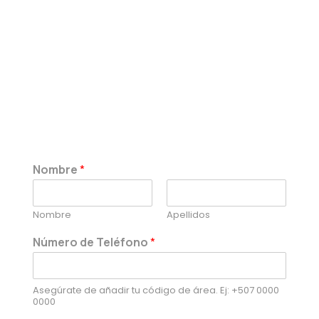
Nombre
*
Nombre
Apellidos
Número de Teléfono
*
Asegúrate de añadir tu código de área. Ej: +507 0000
0000