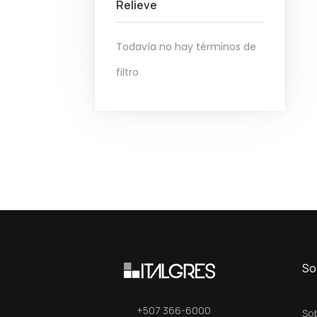
Relieve
Todavía no hay términos de
filtro
So
+507 366-6000
So