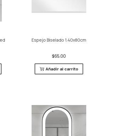
Led
Espejo Biselado 1.40x80cm
$
65.00
Añadir al carrito