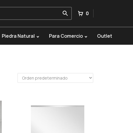
0
Piedra Natural
Para Comercio
Outlet