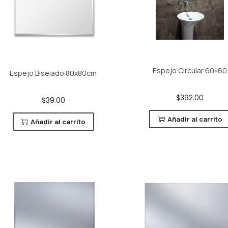
Espejo Circular 60×60
Espejo Biselado 80x80cm
$
392.00
$
39.00
Añadir al carrito
Añadir al carrito