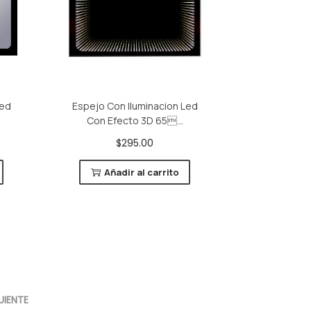
Led
Espejo Con Iluminacion Led
Con Efecto 3D 65...
$
295.00
Añadir al carrito
UIENTE