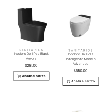
SANITARIOS
SANITARIOS
Inodoro De 1 Pza Black
Inodoro De 1 Pza
Aurora
Inteligente Modelo
Advanced
$
281.00
$
650.00
Añadir al carrito
Añadir al carrito