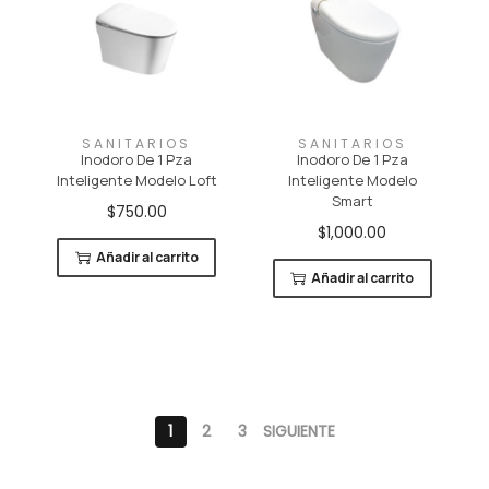
SANITARIOS
SANITARIOS
Inodoro De 1 Pza
Inodoro De 1 Pza
Inteligente Modelo Loft
Inteligente Modelo
Smart
$
750.00
$
1,000.00
Añadir al carrito
Añadir al carrito
1
2
3
SIGUIENTE