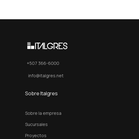
+507 366-6000
info@italgres.net
Sobre Italgres
Sobre la empresa
Sucursales
Proyectos