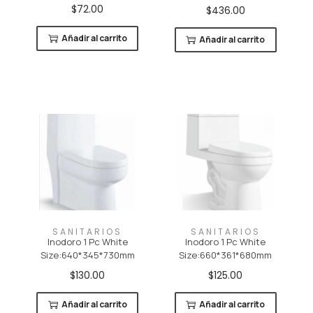
$
72.00
$
436.00
Añadir al carrito
Añadir al carrito
SANITARIOS
SANITARIOS
Inodoro 1 Pc White
Inodoro 1 Pc White
Size:640*345*730mm
Size:660*361*680mm
$
130.00
$
125.00
Añadir al carrito
Añadir al carrito