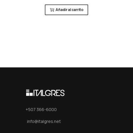
Añadir al carrito
+507 366-6000
info@italgres.net