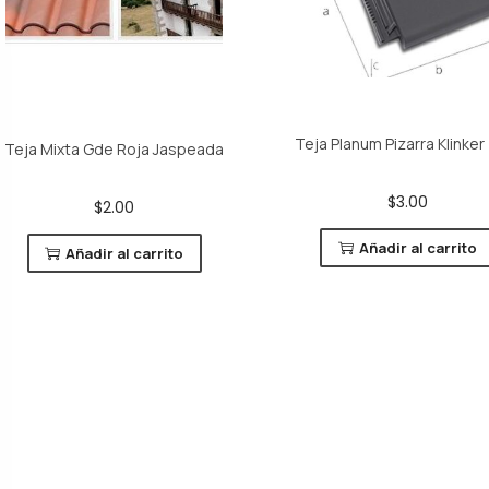
Teja Planum Pizarra Klinker
Teja Mixta Gde Roja Jaspeada
$
3.00
$
2.00
Añadir al carrito
Añadir al carrito