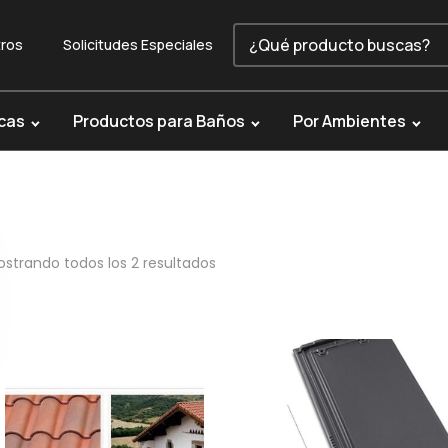
ros
Solicitudes Especiales
cas
Productos para Baños
Por Ambientes
strando todos los 2 resultados