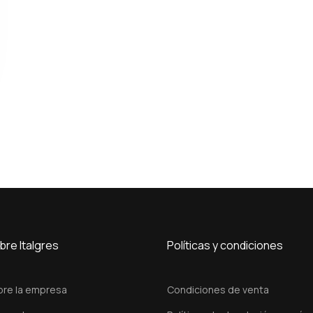
bre Italgres
Políticas y condiciones
bre la empresa
Condiciones de venta