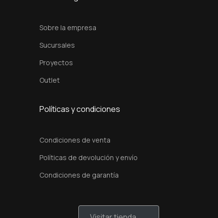
d
a
Sobre la empresa
d
Sucursales
Proyectos
Outlet
Políticas y condiciones
Condiciones de venta
Políticas de devolución y envío
Condiciones de garantía
Visitar tienda