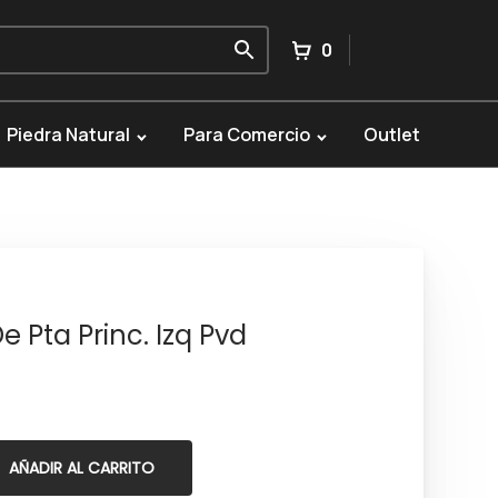
0
Piedra Natural
Para Comercio
Outlet
 Pta Princ. Izq Pvd
AÑADIR AL CARRITO