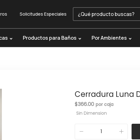
ros
Solicitudes Especiales
cas
Productos para Baños
Por Ambientes
Cerradura Luna De
$
366.00
Sin Dimension
C