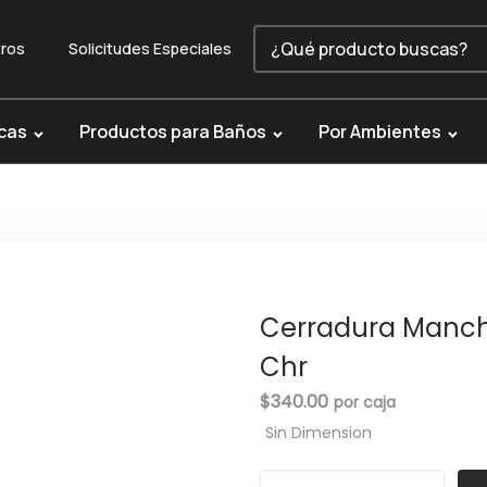
ros
Solicitudes Especiales
cas
Productos para Baños
Por Ambientes
Cerradura Manches
Chr
$
340.00
Sin Dimension