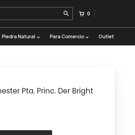
0
Piedra Natural
Para Comercio
Outlet
ter Pta. Princ. Der Bright