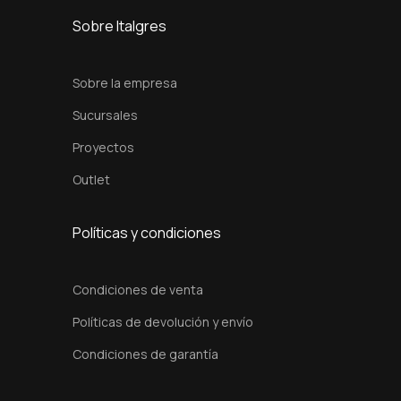
i
Sobre Italgres
d
a
Sobre la empresa
d
Sucursales
Proyectos
Outlet
Políticas y condiciones
Condiciones de venta
Políticas de devolución y envío
Condiciones de garantía