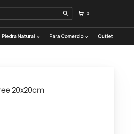
0
Piedra Natural
Para Comercio
Outlet
ree 20x20cm