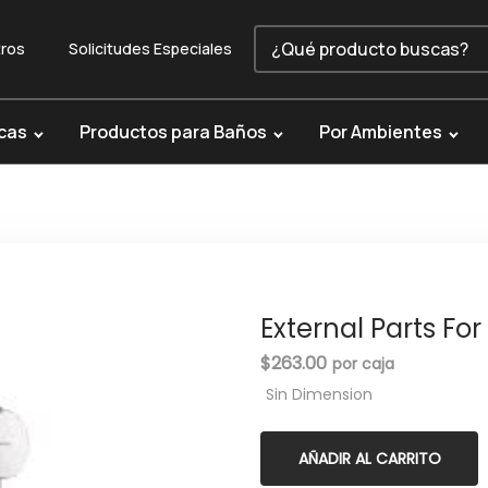
ros
Solicitudes Especiales
cas
Productos para Baños
Por Ambientes
External Parts For
$
263.00
Sin Dimension
AÑADIR AL CARRITO