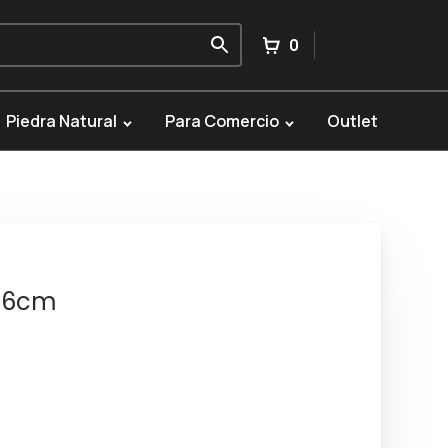
0
Piedra Natural
Para Comercio
Outlet
x56cm