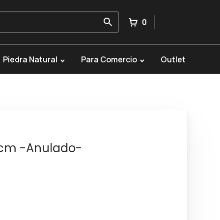
0
Piedra Natural
Para Comercio
Outlet
cm -Anulado-