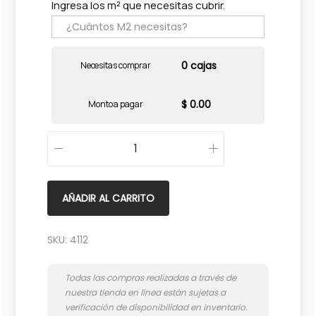
Ingresa los m² que necesitas cubrir.
0 cajas
Necesitas comprar
$ 0.00
Monto a pagar
G
r
a
AÑADIR AL CARRITO
n
i
SKU:
4112
t
o
G
r