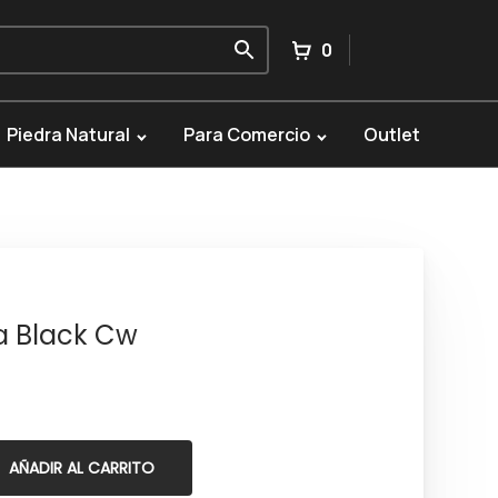
0
Piedra Natural
Para Comercio
Outlet
na Black Cw
AÑADIR AL CARRITO