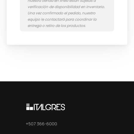
+507 366-6000