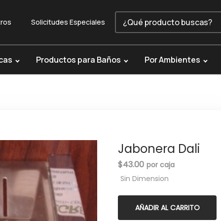
ros
Solicitudes Especiales
cas
Productos para Baños
Por Ambientes
Jabonera Dali
$
43.00
Sin Dimension
AÑADIR AL CARRITO