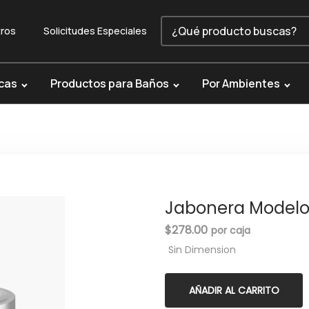
ros
Solicitudes Especiales
cas
Productos para Baños
Por Ambientes
Jabonera Modelo 
$
278.00
Sin Dimension
AÑADIR AL CARRITO