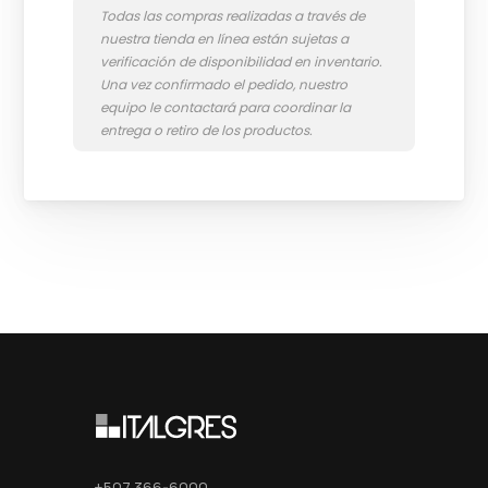
+507 366-6000