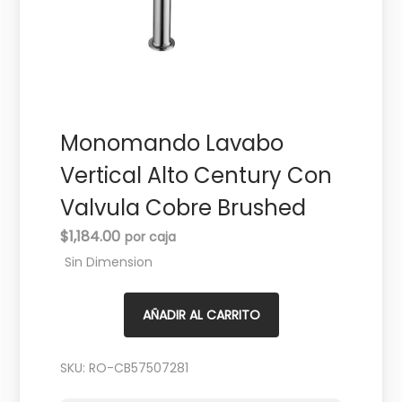
c
d
i
o
ó
n
Monomando Lavabo
Vertical Alto Century Con
Valvula Cobre Brushed
$
1,184.00
Sin Dimension
AÑADIR AL CARRITO
SKU:
RO-CB57507281