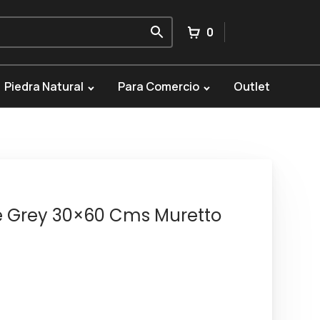
0
Piedra Natural
Para Comercio
Outlet
e Grey 30×60 Cms Muretto