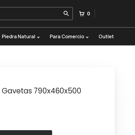
0
Piedra Natural
Para Comercio
Outlet
1 Gavetas 790x460x500