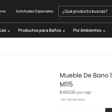
ros
Solicitudes Especiales
cas
Productos para Baños
Por Ambientes
Mueble De Bano 
M115
$
462.00
Sin Dimension