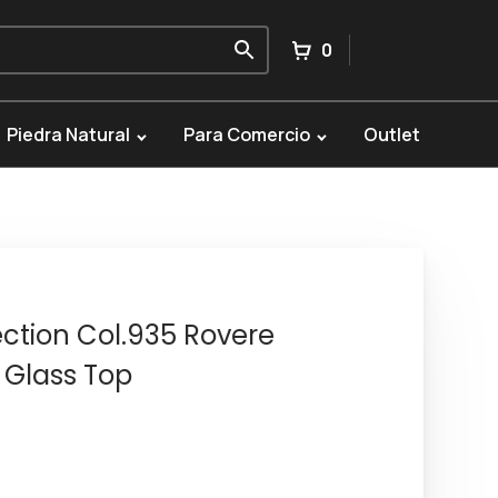
0
Piedra Natural
Para Comercio
Outlet
ection Col.935 Rovere
 Glass Top