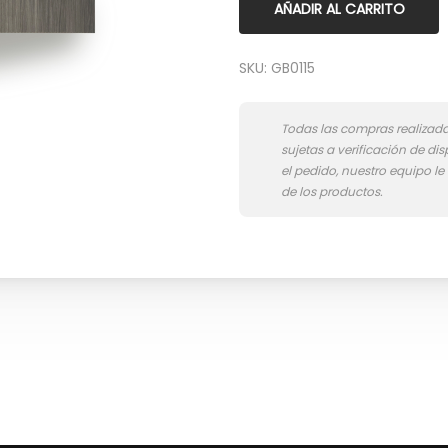
AÑADIR AL CARRITO
SKU:
GB0115