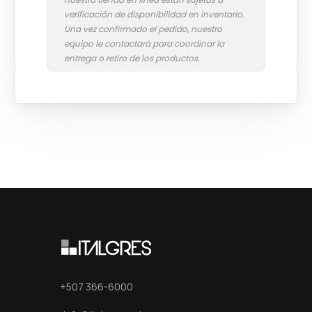
+507 366-6000