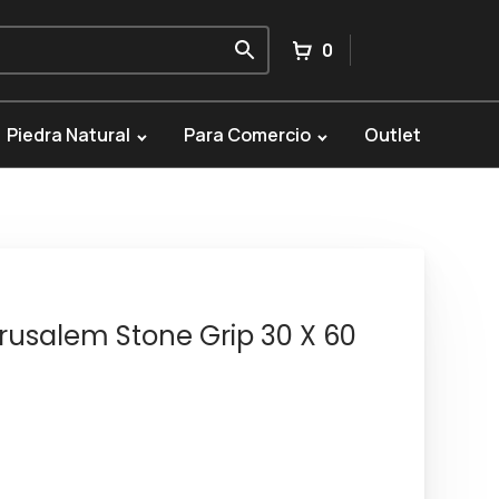
0
Piedra Natural
Para Comercio
Outlet
erusalem Stone Grip 30 X 60