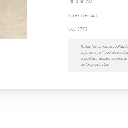
30 X 60 CM
Sin existencias
SKU:
3773