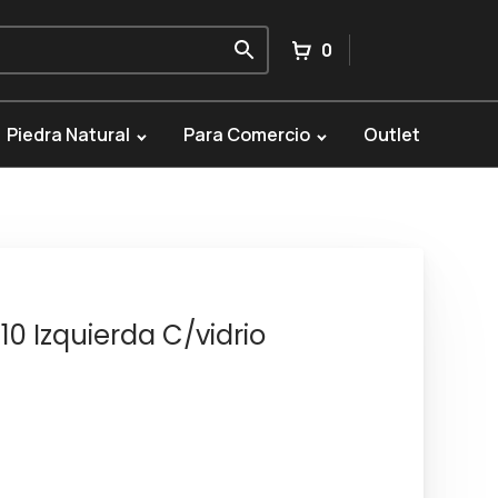
0
Piedra Natural
Para Comercio
Outlet
10 Izquierda C/vidrio