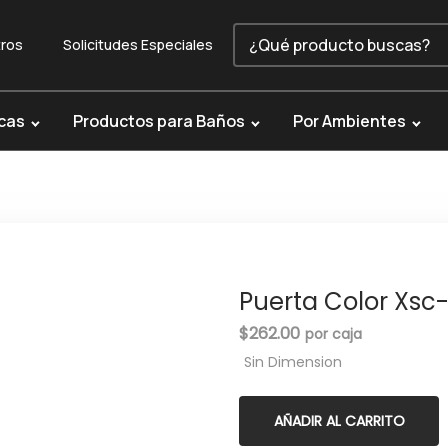
ros
Solicitudes Especiales
cas
Productos para Baños
Por Ambientes
Puerta Color Xsc-
$
262.00
Sin Dimension
AÑADIR AL CARRITO