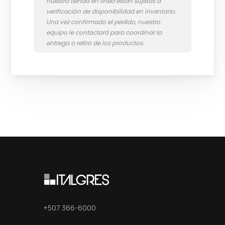
+507 366-6000