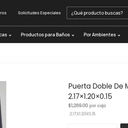
ros
Solicitudes Especiales
cas
Productos para Baños
Por Ambientes
Puerta Doble De 
2.17×1.20×0.15
$
1,269.00
2.17X1.20X0.15