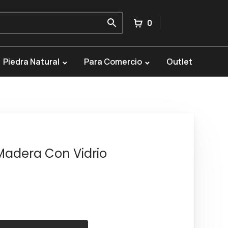
0
Piedra Natural
Para Comercio
Outlet
Madera Con Vidrio