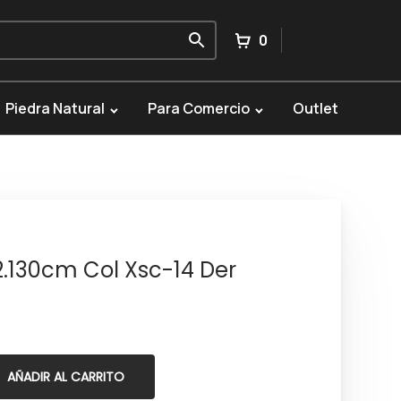
0
Piedra Natural
Para Comercio
Outlet
2.130cm Col Xsc-14 Der
AÑADIR AL CARRITO