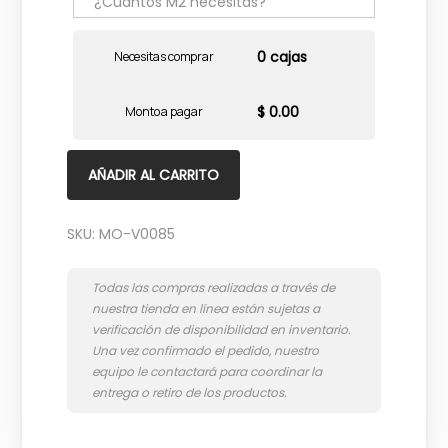
0 cajas
Necesitas comprar
$ 0.00
Monto a pagar
AÑADIR AL CARRITO
SKU:
MO-V0085