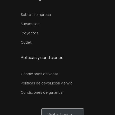
i
d
Sobre la empresa
a
Sucursales
d
Proyectos
Outlet
Políticas y condiciones
Condiciones de venta
Políticas de devolución y envío
Condiciones de garantía
Visitar tienda