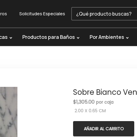
ros
Solicitudes Especiales
cas
Productos para Baños
Por Ambientes
Sobre Bianco Ve
$
1,305.00
2.00 X 0.65 CM
AÑADIR AL CARRITO