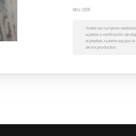
SKU:
0011