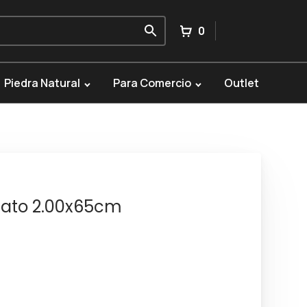
0
Piedra Natural
Para Comercio
Outlet
nato 2.00x65cm