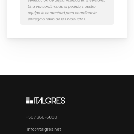
+507 366-6000
info@italgres.net