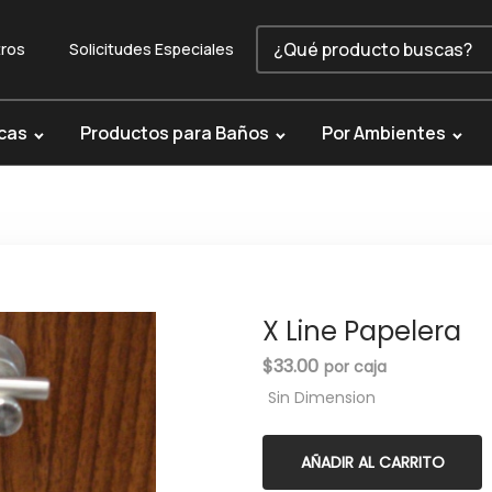
ros
Solicitudes Especiales
cas
Productos para Baños
Por Ambientes
X Line Papelera
$
33.00
Sin Dimension
AÑADIR AL CARRITO