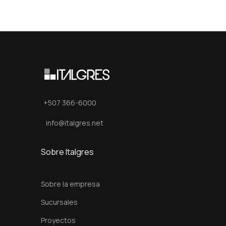
+507 366-6000
info@italgres.net
Sobre Italgres
Sobre la empresa
Sucursales
Proyectos