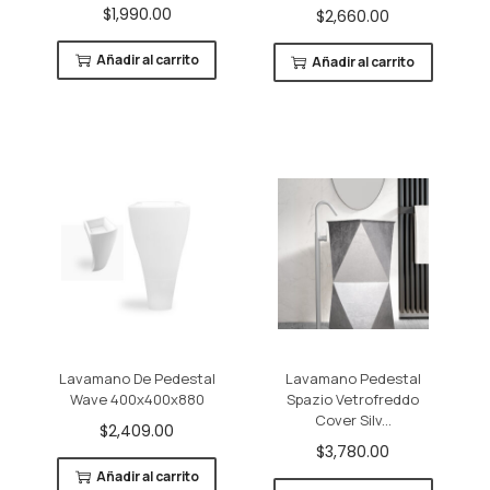
$
1,990.00
$
2,660.00
Añadir al carrito
Añadir al carrito
Lavamano De Pedestal
Lavamano Pedestal
Wave 400x400x880
Spazio Vetrofreddo
Cover Silv...
$
2,409.00
$
3,780.00
Añadir al carrito