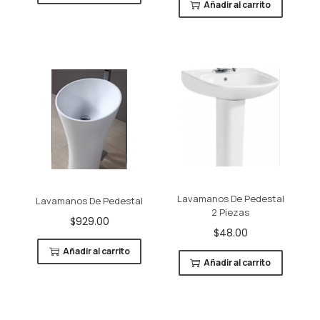
Añadir al carrito
Lavamanos De Pedestal
Lavamanos De Pedestal
2 Piezas
$
929.00
$
48.00
Añadir al carrito
Añadir al carrito