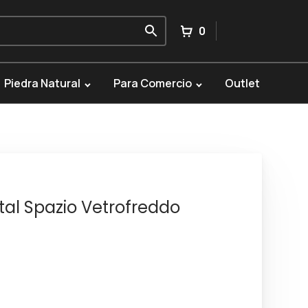
0
Piedra Natural
Para Comercio
Outlet
al Spazio Vetrofreddo