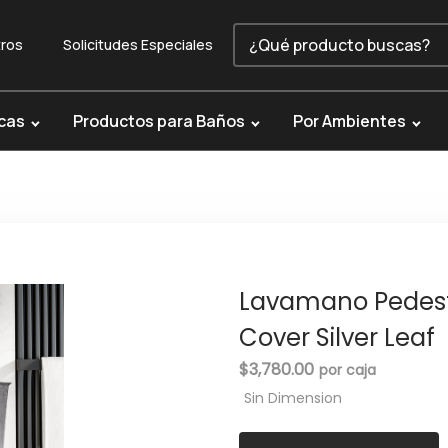
ros
Solicitudes Especiales
cas
Productos para Baños
Por Ambientes
Lavamano Pedest
Cover Silver Leaf
$
3,780.00
Sin Dimension