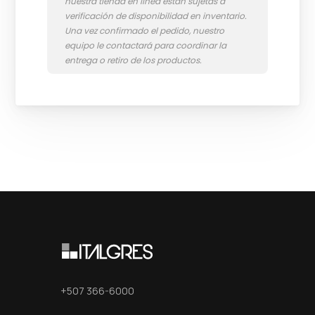
+507 366-6000