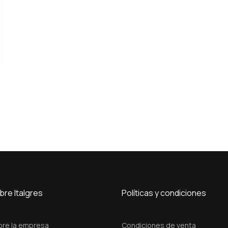
bre Italgres
Políticas y condiciones
bre la empresa
Condiciones de venta