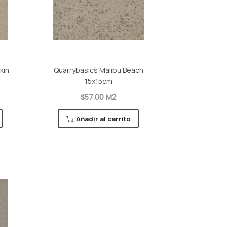
kin
Quarrybasics Malibu Beach
15x15cm
$57.00 M2
Añadir al carrito