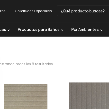
ros
Solicitudes Especiales
cas
Productos para Baños
Por Ambientes
strando todos los 8 resultados