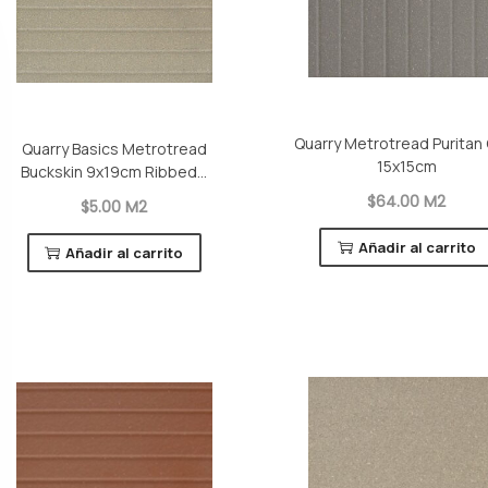
Quarry Metrotread Puritan
Quarry Basics Metrotread
15x15cm
Buckskin 9x19cm Ribbed...
$64.00 M2
$5.00 M2
Añadir al carrito
Añadir al carrito